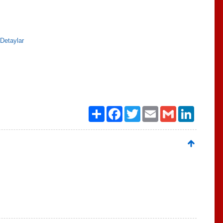
Detaylar
Paylaş
Facebook
Twitter
Email
Gmail
LinkedIn