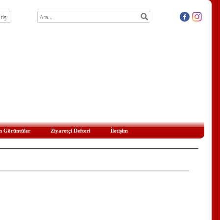
n Görüntüler
Ziyaretçi Defteri
İletişim