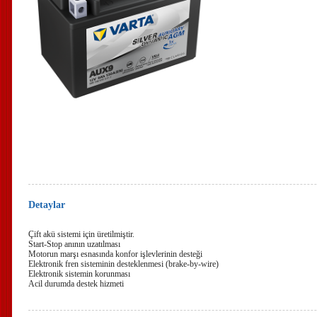
Detaylar
Çift akü sistemi için üretilmiştir.
Start-Stop anının uzatılması
Motorun marşı esnasında konfor işlevlerinin desteği
Elektronik fren sisteminin desteklenmesi (brake-by-wire)
Elektronik sistemin korunması
Acil durumda destek hizmeti