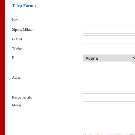
Talep Formu
İsim
Sipariş Miktarı
E-Mail
Telefon
İl
Adres
Kargo Tercihi
Mesaj