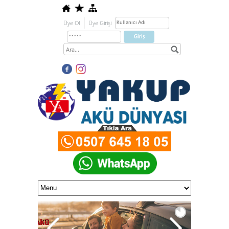
Üye Ol
Üye Girişi