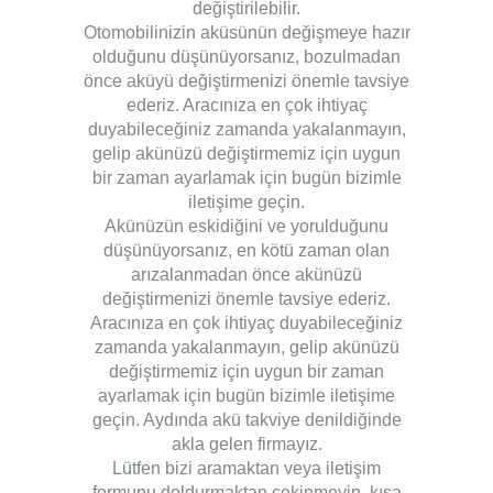
değiştirilebilir.
Otomobilinizin aküsünün değişmeye hazır
olduğunu düşünüyorsanız, bozulmadan
önce aküyü değiştirmenizi önemle tavsiye
ederiz. Aracınıza en çok ihtiyaç
duyabileceğiniz zamanda yakalanmayın,
gelip akünüzü değiştirmemiz için uygun
bir zaman ayarlamak için bugün bizimle
iletişime geçin.
Akünüzün eskidiğini ve yorulduğunu
düşünüyorsanız, en kötü zaman olan
arızalanmadan önce akünüzü
değiştirmenizi önemle tavsiye ederiz.
Aracınıza en çok ihtiyaç duyabileceğiniz
zamanda yakalanmayın, gelip akünüzü
değiştirmemiz için uygun bir zaman
ayarlamak için bugün bizimle iletişime
geçin. Aydında akü takviye denildiğinde
akla gelen firmayız.
Lütfen bizi aramaktan veya iletişim
formunu doldurmaktan çekinmeyin, kısa