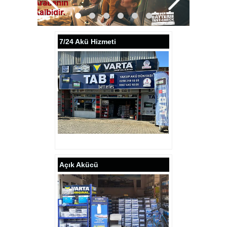
7/24 Akü Hizmeti
Açık Akücü