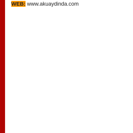
WEB:
www.akuaydinda.com