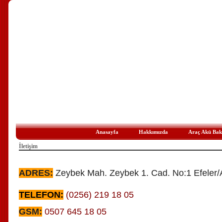
Anasayfa
Hakkımızda
Araç Akü Bak
İletişim
ADRES:
Zeybek Mah. Zeybek 1. Cad. No:1 Efeler
TELEFON:
(0256) 219 18 05
GSM:
0507 645 18 05