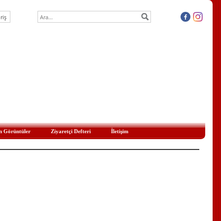
n Görüntüler
Ziyaretçi Defteri
İletişim